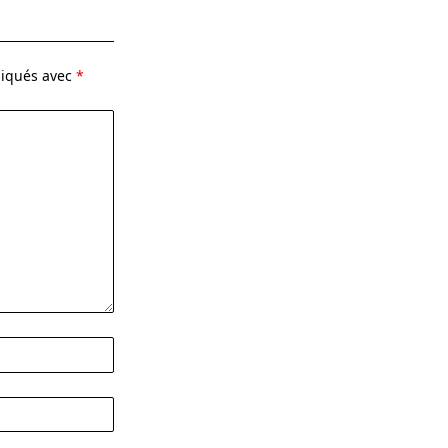
diqués avec
*