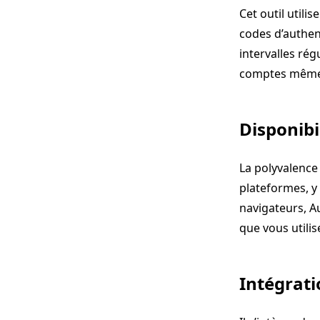
Cet outil utili
codes d’authen
intervalles rég
comptes même s
Disponibi
La polyvalence 
plateformes, y
navigateurs, Au
que vous utilis
Intégrat