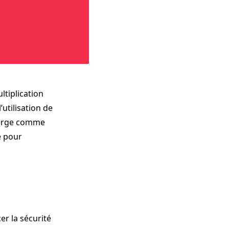
ltiplication
utilisation de
émerge comme
e pour
er la sécurité