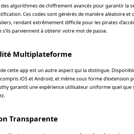
se des algorithmes de chiffrement avancés pour garantir la s
tification. Ces codes sont générés de manière aléatoire et
uliers, rendant extrêmement difficile pour les pirates d’accé
’ils parviennent à obtenir votre mot de passe.
lité Multiplateforme
de cette app est un autre aspect qui la distingue. Disponibl
 compris iOS et Android, et même sous forme d’extension p
thy garantit une expérience utilisateur uniforme quel que so
ez.
ion Transparente