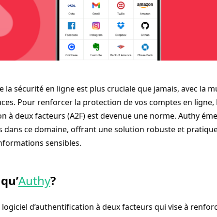
 la sécurité en ligne est plus cruciale que jamais, avec la mu
s. Pour renforcer la protection de vos comptes en ligne, l’
tion à deux facteurs (A2F) est devenue une norme. Authy 
rs dans ce domaine, offrant une solution robuste et pratiqu
informations sensibles.
 qu’
Authy
?
n logiciel d’authentification à deux facteurs qui vise à renforc