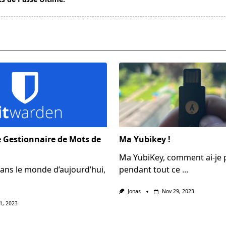
pan>
e Gestionnaire de Mots de
Ma Yubikey !
Ma YubiKey, comment ai-je p
Dans le monde d’aujourd’hui,
pendant tout ce
...
Jonas
Nov 29, 2023
1, 2023