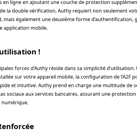
 en ligne en ajoutant une couche de protection supplémen
 de la double vérification, Authy requiert non seulement vo
, mais également une deuxième forme d’authentification,
e application mobile.
utilisation !
ipales forces d’Authy réside dans sa simplicité d’utilisation.
nstallée sur votre appareil mobile, la configuration de l’A2F 
pide et intuitive. Authy prend en charge une multitude de s
ias sociaux aux services bancaires, assurant une protectio
e numérique.
Renforcée