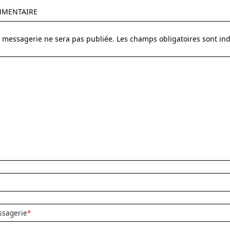
MMENTAIRE
 messagerie ne sera pas publiée.
Les champs obligatoires sont in
ssagerie
*