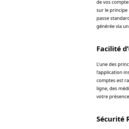
de vos comptes
sur le principe
passe standard
générée via un
Facilité d’
L’une des princ
l’application i
comptes est ra
ligne, des méd
votre présenc
Sécurité 