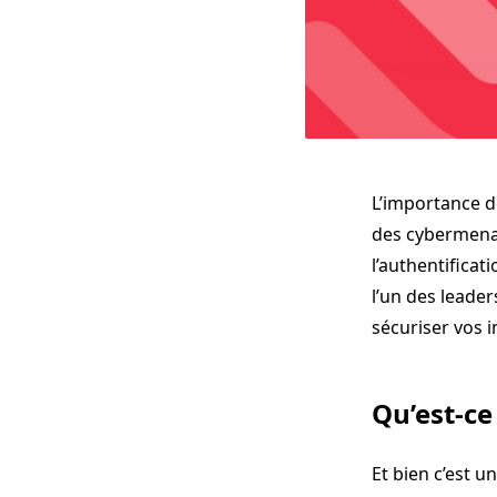
L’importance de
des cybermenace
l’authentifica
l’un des leade
sécuriser vos 
Qu’est-ce
Et bien c’est u