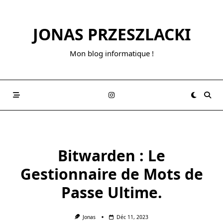
Skip
to
JONAS PRZESZLACKI
content
Mon blog informatique !
Bitwarden : Le
Gestionnaire de Mots de
Passe Ultime.
Jonas
Déc 11, 2023